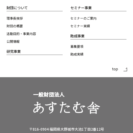
財団について
セミナー事業
理事長挨拶
セミナーのご案内
財団の概要
セミナー実績
活動目的・事業内容
助成事業
公開情報
募集要項
研究事業
助成実績
top
〒816-0904
福岡県大野城市大池1丁目2番12号